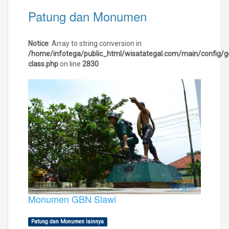
Patung dan Monumen
Notice
: Array to string conversion in
/home/infotega/public_html/wisatategal.com/main/config/g
class.php
on line
2830
Monumen GBN Slawi
Patung dan Monumen lainnya