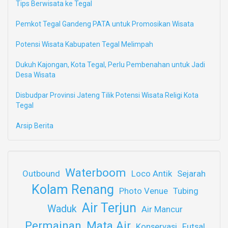
Tips Berwisata ke Tegal
Pemkot Tegal Gandeng PATA untuk Promosikan Wisata
Potensi Wisata Kabupaten Tegal Melimpah
Dukuh Kajongan, Kota Tegal, Perlu Pembenahan untuk Jadi
Desa Wisata
Disbudpar Provinsi Jateng Tilik Potensi Wisata Religi Kota
Tegal
Arsip Berita
Waterboom
Outbound
Loco Antik
Sejarah
Kolam Renang
Photo Venue
Tubing
Air Terjun
Waduk
Air Mancur
Permainan
Mata Air
Konservasi
Futsal