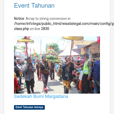
Event Tahunan
Notice
: Array to string conversion in
/home/infotega/public_html/wisatategal.com/main/config/g
class.php
on line
2830
Sedekah Bumi Margadana
Event Tahunan lainnya