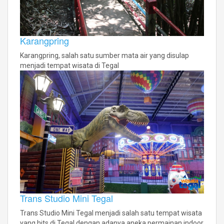
Karangpring
Karangpring, salah satu sumber mata air yang disulap
menjadi tempat wisata di Tegal
Trans Studio Mini Tegal
Trans Studio Mini Tegal menjadi salah satu tempat wisata
yang hits di Tegal dengan adanya aneka permainan indoor