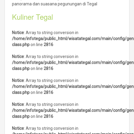
panorama dan suasana pegunungan di Tegal
Kuliner Tegal
Notice
: Array to string conversion in
/home/infotega/public_html/wisatategal.com/main/config/gen
class.php
on line
2816
Notice
: Array to string conversion in
/home/infotega/public_html/wisatategal.com/main/config/gen
class.php
on line
2816
Notice
: Array to string conversion in
/home/infotega/public_html/wisatategal.com/main/config/gen
class.php
on line
2816
Notice
: Array to string conversion in
/home/infotega/public_html/wisatategal.com/main/config/gen
class.php
on line
2816
Notice
: Array to string conversion in