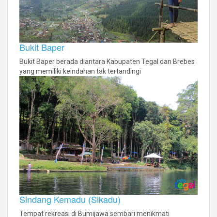
Bukit Baper
Bukit Baper berada diantara Kabupaten Tegal dan Brebes
yang memiliki keindahan tak tertandingi
Sindang Kemadu (Sikadu)
Tempat rekreasi di Bumijawa sembari menikmati