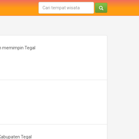
ah memimpin Tegal
 Kabupaten Tegal