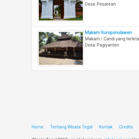
Desa: Pesarean
Makam Suroponolawen
Makam / Candi yang terleta
Desa: Pagiyanten
Home
Tentang Wisata Tegal
Kontak
Credits