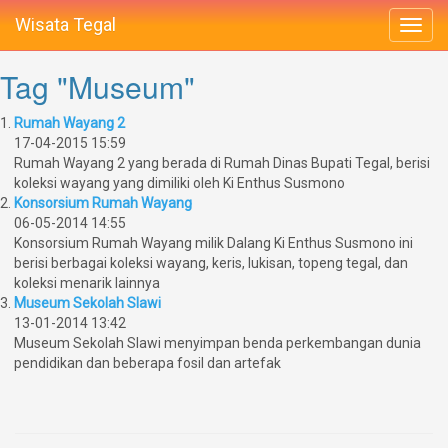
Wisata Tegal
Tag "Museum"
1.
Rumah Wayang 2
17-04-2015 15:59
Rumah Wayang 2 yang berada di Rumah Dinas Bupati Tegal, berisi
koleksi wayang yang dimiliki oleh Ki Enthus Susmono
2.
Konsorsium Rumah Wayang
06-05-2014 14:55
Konsorsium Rumah Wayang milik Dalang Ki Enthus Susmono ini
berisi berbagai koleksi wayang, keris, lukisan, topeng tegal, dan
koleksi menarik lainnya
3.
Museum Sekolah Slawi
13-01-2014 13:42
Museum Sekolah Slawi menyimpan benda perkembangan dunia
pendidikan dan beberapa fosil dan artefak