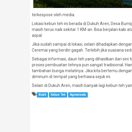
terkespose oleh media.
Lokasi kebun teh ini berada di Dukuh Aren, Desa Bum
masih terus naik sekitar 1 KM-an. Bisa berjalan kak
aspal.
Jika sudah sampai di lokasi, selain dihadapkan dengan
Ceremai yang berdiri gagah. Terlebih jika suasana seda
Sebagai informasi, daun teh yang dihasilkan dari sini
proses pembuatan tehnya pun sangat tradisional. Hany
tambahan bunga melatinya. Jika kita bertemu dengan 
diminum di tempat yang berhawa sejuk ini.
Selain di Dukuh Aren, masih banyak lagi kebun teh ya
Bukit
Kebun Teh
Agrowisata