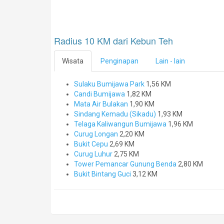
Radius 10 KM dari Kebun Teh
Wisata
Penginapan
Lain - lain
Sulaku Bumijawa Park
1,56 KM
Candi Bumijawa
1,82 KM
Mata Air Bulakan
1,90 KM
Sindang Kemadu (Sikadu)
1,93 KM
Telaga Kaliwangun Bumijawa
1,96 KM
Curug Longan
2,20 KM
Bukit Cepu
2,69 KM
Curug Luhur
2,75 KM
Tower Pemancar Gunung Benda
2,80 KM
Bukit Bintang Guci
3,12 KM