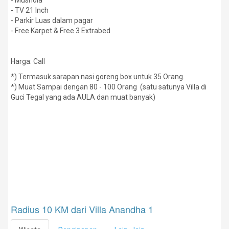
- Mushola
- TV 21 Inch
- Parkir Luas dalam pagar
- Free Karpet & Free 3 Extrabed
Harga: Call
*) Termasuk sarapan nasi goreng box untuk 35 Orang.
*) Muat Sampai dengan 80 - 100 Orang (satu satunya Villa di
Guci Tegal yang ada AULA dan muat banyak)
Radius 10 KM dari Villa Anandha 1