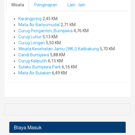
Wisata
Penginapan
Lain - lain
Karangpring
2,45 KM
Mata Air Banyumudal
2,71 KM
Curug Penganten, Bumijawa
4,76 KM
Curug Luhur
5,13 KM
Curug Longan
5,50 KM
Wisata Kesehatan Jamu (WKJ) Kalibakung
5,70 KM
Candi Bumijawa
5,88 KM
Curug Kaliputih
6,15 KM
Sulaku Bumijawa Park
6,16 KM
Mata Air Bulakan
6,49 KM
Biaya Masuk