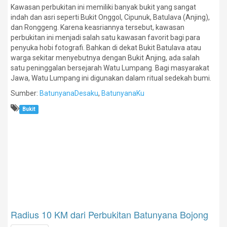
Kawasan perbukitan ini memiliki banyak bukit yang sangat
indah dan asri seperti Bukit Onggol, Cipunuk, Batulava (Anjing),
dan Ronggeng. Karena keasriannya tersebut, kawasan
perbukitan ini menjadi salah satu kawasan favorit bagi para
penyuka hobi fotografi. Bahkan di dekat Bukit Batulava atau
warga sekitar menyebutnya dengan Bukit Anjing, ada salah
satu peninggalan bersejarah Watu Lumpang. Bagi masyarakat
Jawa, Watu Lumpang ini digunakan dalam ritual sedekah bumi.
Sumber:
BatunyanaDesaku
,
BatunyanaKu
Bukit
Radius 10 KM dari Perbukitan Batunyana Bojong