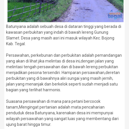
Batunyana adalah sebuah desa di dataran tinggi yang berada di
kawasan perbukitan yang indah di bawah lereng Gunung
Slamet. Desa yang masih asri ini masuk wilayah Kec. Bojong
Kab. Tegal.
Persawahan, perkebunan dan perbukitan adalah pemandangan
yang akan di lihat jika melintas di desa ini,dengan jalan yang
melintasi tengah persawahan dan di bawah lereng perbukitan
menjadikan pesona tersendiri. Hamparan persawahan,deretan
perbukitan yang di bawahnya aliri sungai yang masih jernih,
jalan yang menanjak dan berkelok seperti sudah menjadi satu
bagian yang terlihat harmonis.
Suasana persawahan di mana para petani bercocok
tanam,Mengingat pertanian adalah mata pencaharian
penduduk desa Batunyana, karenakan desa ini mempunyai
wilayah persawahan yang sangat luas yang membentang dari
ujung barat hingga timur.