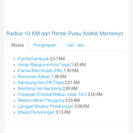
Radius 10 KM dari Pantai Pulau Kodok Martoloyo
Wisata
Penginapan
Lain - lain
Pantai Dampyak
0,57 KM
Hutan Mangrove Kota Tegal
1,45 KM
Pantai Alam Indah (PAI)
1,95 KM
Monumen Bahari
1,96 KM
Kampung Seni PAI Tegal
2,01 KM
Klenteng Tek Hay Kiong
2,89 KM
Pokanjari (Pondok Makan Jalan Teri)
3,00 KM
Makam Mbah Panggung
3,05 KM
Langgar Dhuwur Pesekongan
3,08 KM
Masjid Pesekongan
3,15 KM