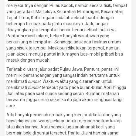
menyebutnya dengan Pulau Kodok, namun secara fisik, tempat
yang berada di Martoloyo, Kelurahan Mintaragen, Kecamatan
Tegal Timur, Kota Tegal ini adalah sebuah pantai dengan
beberapa tambak pada pintu masuknya. Jadi, jangan
dibayangkan jika tempat ini benar-benar sebuah pulau ya.
Pantai ini masih alami, belum banyak wisatawan yang
berkunjung di tempat ini. Sehingga tidak ada fasilitas umum
yang bisa kita jumpai. Meskipun dikatakan terpencil, namun
jalan akses menuju pantai ini lumayan luas, mobil pribadi bisa
masuk dengan mudah.
Terletak di utara jalur padat Pulau Jawa, Pantura, pantai ini
memiliki pemandangan yang sangat indah, terutama untuk
menikmati
sunset
. Waktu-waktu yang disarankan untuk
menikmati
sunset
tersebut yaitu pada bulan-bulan April hingga
Juni atau pada saat cuaca sedang cerah. Bulatan matahari
berwarna jingga cerah seketika itu juga akan menghiasi langit
sore.
Ada banyak pemecah ombak yang menjorok ke lautan yang
biasa digunakan warga sekitar untuk memancing ikan kakap
atau ikan lainnya. Atau banyak juga anak-anak kecil yang
bermain bola di pantai tersebut. Pantai di sini hampir sama