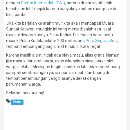
dengan
Pantai Alam Indah (PA'I)
, namun di sini relatif lebih
bersih dan lebih sejuk karena banyaknya pohon mangrove di
bibir pantai.
Jika kita berjalan ke arah timur, kita akan mendapati Muara
Sungai Ketiwon, mungkin ini yang menjadi salah satu asal
muasal dinamakannya Pulau Kodok. Di sebelah barat pintu
masuk Pulau Kodok, sekitar 200 meter, ada
Pura Segara Suci
,
tempat sembahyang bagi umat Hindu di Kota Tegal.
Karena masih alami, tidak ada biaya masu, alias gratis. Namun
jika masuk dari arah barat, akan dikenakan biaya parkir oleh
warga sekitar. Meskipun begitu, pastikan kita tidak membuang
sampah sembarangan ya, simpan sampah dan buang di
tempat penampungan yang biasanya dekat dengan
perumahan warga.
Selamat berkunjung!
Pantai