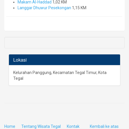
Makam Al-Haddad
1,02 KM
Langgar Dhuwur Pesekongan
1,15 KM
Lokasi
Kelurahan Panggung, Kecamatan Tegal Timur, Kota
Tegal
Home
Tentang Wisata Tegal
Kontak
Kembali ke atas