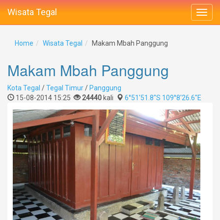
Wisata Tegal
Home
Wisata Tegal
Makam Mbah Panggung
Makam Mbah Panggung
Kota Tegal
/
Tegal Timur
/
Panggung
15-08-2014 15:25
24440
kali
6°51'51.8"S 109°8'26.6"E