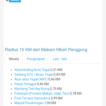
Makam
Radius 10 KM dari Makam Mbah Panggung
Wisata
Penginapan
Lain - lain
Waterleiding Kota Tegal
0,31 KM
Gedung SCS / Birao Tegal
0,40 KM
Alun-alun Tegal (AAT)
0,46 KM
Pasar Senggol
0,46 KM
Klenteng Tek Hay Kiong
0,75 KM
Pokanjari (Pondok Makan Jalan Teri)
0,78 KM
Pool Terrace Samudera
0,99 KM
Masjid Pesekongan
1,00 KM