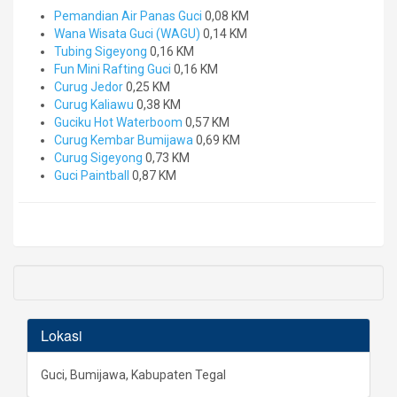
Pemandian Air Panas Guci
0,08 KM
Wana Wisata Guci (WAGU)
0,14 KM
Tubing Sigeyong
0,16 KM
Fun Mini Rafting Guci
0,16 KM
Curug Jedor
0,25 KM
Curug Kaliawu
0,38 KM
Guciku Hot Waterboom
0,57 KM
Curug Kembar Bumijawa
0,69 KM
Curug Sigeyong
0,73 KM
Guci Paintball
0,87 KM
Lokasi
Guci, Bumijawa, Kabupaten Tegal