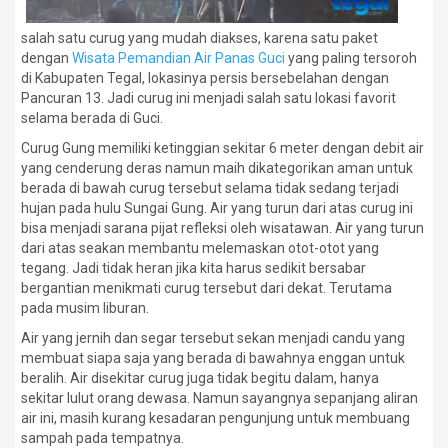
salah satu curug yang mudah diakses, karena satu paket
dengan
Wisata Pemandian Air Panas Guci
yang paling tersoroh
di Kabupaten Tegal, lokasinya persis bersebelahan dengan
Pancuran 13. Jadi curug ini menjadi salah satu lokasi favorit
selama berada di Guci.
Curug Gung memiliki ketinggian sekitar 6 meter dengan debit air
yang cenderung deras namun maih dikategorikan aman untuk
berada di bawah curug tersebut selama tidak sedang terjadi
hujan pada hulu Sungai Gung. Air yang turun dari atas curug ini
bisa menjadi sarana pijat refleksi oleh wisatawan. Air yang turun
dari atas seakan membantu melemaskan otot-otot yang
tegang. Jadi tidak heran jika kita harus sedikit bersabar
bergantian menikmati curug tersebut dari dekat. Terutama
pada musim liburan.
Air yang jernih dan segar tersebut sekan menjadi candu yang
membuat siapa saja yang berada di bawahnya enggan untuk
beralih. Air disekitar curug juga tidak begitu dalam, hanya
sekitar lulut orang dewasa. Namun sayangnya sepanjang aliran
air ini, masih kurang kesadaran pengunjung untuk membuang
sampah pada tempatnya.