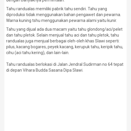
dengan banyaknya permintaan.
Tahu randualas memiliki pabrik tahu sendiri. Tahu yang
diproduksi tidak menggunakan bahan pengawet dan pewarna.
Warna kuning tshu menggunakan pewarna alami yaitu kunir.
Tahu yang dijual ada dua macam yaitu tahu glondong/aci/pelet
dan tahu pletok. Selain menjual tahu aci dan tahu pletok, tahu
randualas juga menjual berbagai oleh-oleh khas Slawi seperti:
pilus, kacang bogares, peyek kacang, kerupuk tahu, keripik tahu,
cihu (aci tahu kering), dan lain-lain.
Tahu randualas berlokasi di Jalan Jendral Sudirman no 64 tepat
di depan Vihara Budda Sasana Dipa Slawi.