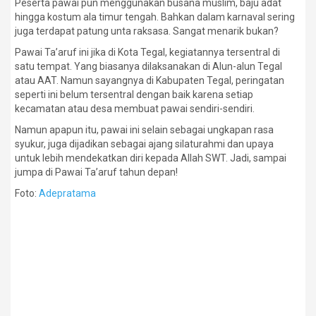
Peserta pawai pun menggunakan busana muslim, baju adat
hingga kostum ala timur tengah. Bahkan dalam karnaval sering
juga terdapat patung unta raksasa. Sangat menarik bukan?
Pawai Ta’aruf ini jika di Kota Tegal, kegiatannya tersentral di
satu tempat. Yang biasanya dilaksanakan di Alun-alun Tegal
atau AAT. Namun sayangnya di Kabupaten Tegal, peringatan
seperti ini belum tersentral dengan baik karena setiap
kecamatan atau desa membuat pawai sendiri-sendiri.
Namun apapun itu, pawai ini selain sebagai ungkapan rasa
syukur, juga dijadikan sebagai ajang silaturahmi dan upaya
untuk lebih mendekatkan diri kepada Allah SWT. Jadi, sampai
jumpa di Pawai Ta’aruf tahun depan!
Foto:
Adepratama