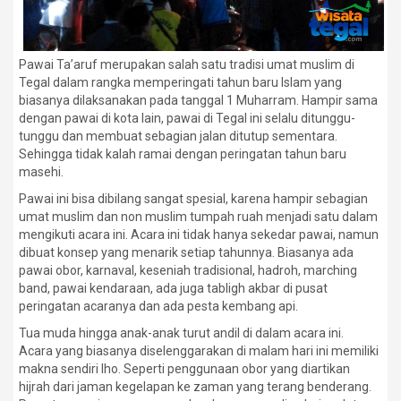
Pawai Ta’aruf merupakan salah satu tradisi umat muslim di
Tegal dalam rangka memperingati tahun baru Islam yang
biasanya dilaksanakan pada tanggal 1 Muharram. Hampir sama
dengan pawai di kota lain, pawai di Tegal ini selalu ditunggu-
tunggu dan membuat sebagian jalan ditutup sementara.
Sehingga tidak kalah ramai dengan peringatan tahun baru
masehi.
Pawai ini bisa dibilang sangat spesial, karena hampir sebagian
umat muslim dan non muslim tumpah ruah menjadi satu dalam
mengikuti acara ini. Acara ini tidak hanya sekedar pawai, namun
dibuat konsep yang menarik setiap tahunnya. Biasanya ada
pawai obor, karnaval, keseniah tradisional, hadroh, marching
band, pawai kendaraan, ada juga tabligh akbar di pusat
peringatan acaranya dan ada pesta kembang api.
Tua muda hingga anak-anak turut andil di dalam acara ini.
Acara yang biasanya diselenggarakan di malam hari ini memiliki
makna sendiri lho. Seperti penggunaan obor yang diartikan
hijrah dari jaman kegelapan ke zaman yang terang benderang.