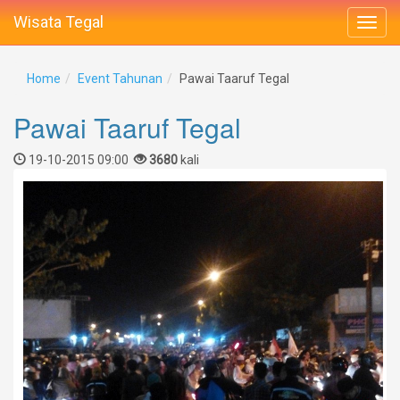
Wisata Tegal
Home
Event Tahunan
Pawai Taaruf Tegal
Pawai Taaruf Tegal
19-10-2015 09:00
3680
kali