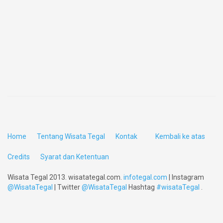
Home
Tentang Wisata Tegal
Kontak
Kembali ke atas
Credits
Syarat dan Ketentuan
Wisata Tegal 2013. wisatategal.com.
infotegal.com
| Instagram
@WisataTegal
| Twitter
@WisataTegal
Hashtag
#wisataTegal
.