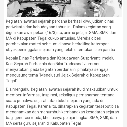
Kegiatan lawatan sejarah perdana berhasil diwujudkan dinas
pariwisata dan kebudayaan tahun ini. Dalam kegiatan yang
digulirkan awal pekan (16/3) itu, animo pelajar SMA, SMK, dan
MA di Kabupaten Tegal cukup antusias. Mereka diberi
pembekalan materi sebelum dibawa berkeliling ketempat
obyek peninggalan sejarah yang telah ditentukan oleh panitia.
Kepala Dinas Pariwisata dan Kebudayaan Suspriyanti, melalui
Kasi Sejarah Purbakala dan Nilai Tradisional Jamroni
menyatakan, pada kegiatan perdana ini pihaknya sengaja
mengusung tema "Menelusuri Jejak Sejarah di Kabupaten
Tegal".
Dia mengaku, kegiatan lawatan sejarah itu dimaksudkan untuk
memberi informasi, inspirasi, sekaligus pemahaman tentang
suatu peristiwa sejarah atau tokoh sejarah yang ada di
Kabupaten Tegal. Karena itu, diharapkan kegiatan tersebut bisa
menanamkan dan menumbuh kembangkan kesadaran sejarah
bagi generasi muda, khususnya pelajar tingkat SMA, SMK, dan
MA serta guru sejarah di Kabupaten Tegal.