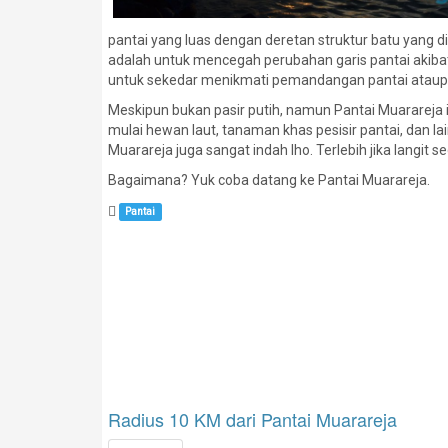
pantai yang luas dengan deretan struktur batu yang d
adalah untuk mencegah perubahan garis pantai akibat
untuk sekedar menikmati pemandangan pantai ataup
Meskipun bukan pasir putih, namun Pantai Muarareja ini
mulai hewan laut, tanaman khas pesisir pantai, dan l
Muarareja juga sangat indah lho. Terlebih jika langit s
Bagaimana? Yuk coba datang ke Pantai Muarareja.
Pantai
Radius 10 KM dari Pantai Muarareja