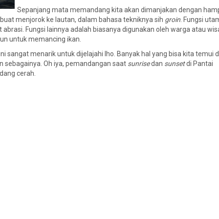
Sepanjang mata memandang kita akan dimanjakan dengan ham
ibuat menjorok ke lautan, dalam bahasa tekniknya sih
groin
. Fungsi ut
 abrasi. Fungsi lainnya adalah biasanya digunakan oleh warga atau wi
un untuk memancing ikan.
 sangat menarik untuk dijelajahi lho. Banyak hal yang bisa kita temui d
ain sebagainya. Oh iya, pemandangan saat
sunrise
dan
sunset
di Pantai
edang cerah.