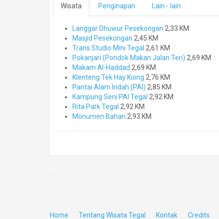
Wisata
Penginapan
Lain - lain
Langgar Dhuwur Pesekongan
2,33 KM
Masjid Pesekongan
2,45 KM
Trans Studio Mini Tegal
2,61 KM
Pokanjari (Pondok Makan Jalan Teri)
2,69 KM
Makam Al-Haddad
2,69 KM
Klenteng Tek Hay Kiong
2,76 KM
Pantai Alam Indah (PAI)
2,85 KM
Kampung Seni PAI Tegal
2,92 KM
Rita Park Tegal
2,92 KM
Monumen Bahari
2,93 KM
Home
Tentang Wisata Tegal
Kontak
Credits