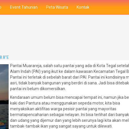
o
Event Tahunan
Peta Wisata
Kontak
8.8"E
Pantai Muarareja, salah satu pantai yang ada di Kota Tegal setela
Alam Indah (PAI) yang ikut ke dalam kawasan Kecamatan Tegal B
Pantai ini terletak di sebelah barat dari PAI. Pantai ini kondisinya 
asri, tidak banyak bangunan yang berdiri di sana. Jadi bisa ditebak 
pantai ini belum dikomersilkan.
Kendaraan umum belum bisa mencapai tempat ini, namun jika be
kaki dari Pantura atau menggunakan sepeda motor, kita bisa
menyaksikan aktifitas warga pesisir pantai yang mayoritas
bermatapencaharian sebagai nelayan. Ini bisa terlihat dari banya
dan udang yang dijemur dan yang lebih serunya lagi kita akan me
tambak-tambak ikan yang sangat sayang untuk dilewati.